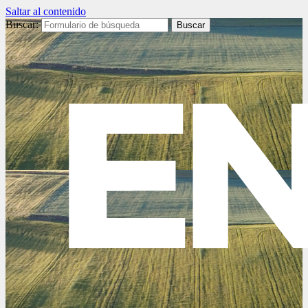
Saltar al contenido
Buscar: