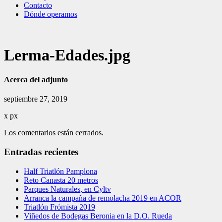
Contacto
Dónde operamos
Lerma-Edades.jpg
Acerca del adjunto
septiembre 27, 2019
x
px
Los comentarios están cerrados.
Entradas recientes
Half Triatlón Pamplona
Reto Canasta 20 metros
Parques Naturales, en Cyltv
Arranca la campaña de remolacha 2019 en ACOR
Triatlón Frómista 2019
Viñedos de Bodegas Beronia en la D.O. Rueda