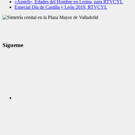
«Angeli», Edades del Hombre en Lerma, para RTVCYL
Especial Día de Castilla y León 2019, RTVCYL
Sígueme