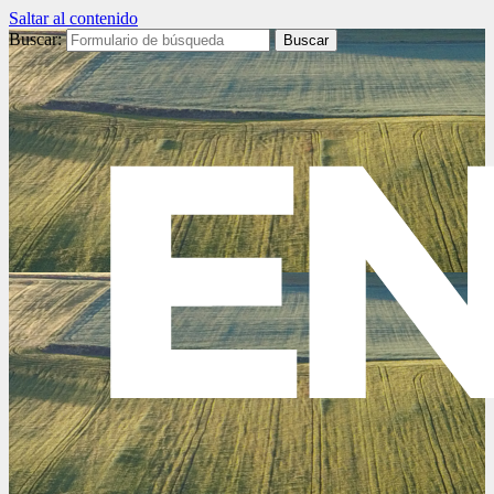
Saltar al contenido
Buscar: