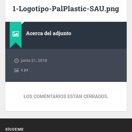
1-Logotipo-PalPlastic-SAU.png
Acerca del adjunto
junio 21, 2018
x
px
LOS COMENTARIOS ESTÁN CERRADOS.
SÍGUEME