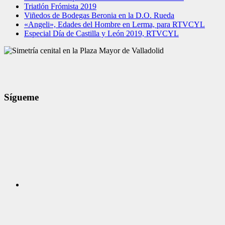
Triatlón Frómista 2019
Viñedos de Bodegas Beronia en la D.O. Rueda
«Angeli», Edades del Hombre en Lerma, para RTVCYL
Especial Día de Castilla y León 2019, RTVCYL
Sígueme