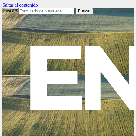
Saltar al contenido
Buscar: