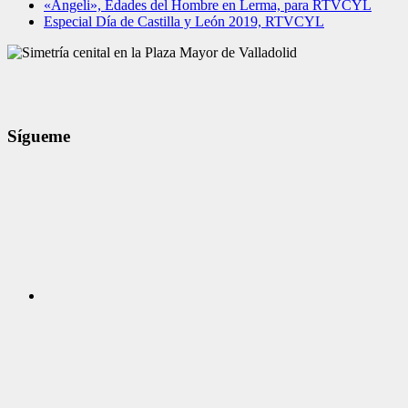
«Angeli», Edades del Hombre en Lerma, para RTVCYL
Especial Día de Castilla y León 2019, RTVCYL
Sígueme