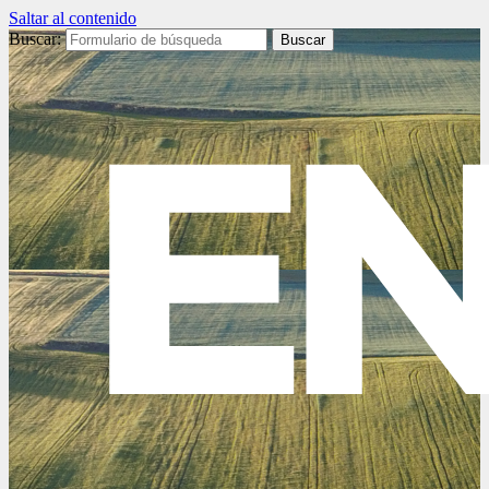
Saltar al contenido
Buscar: