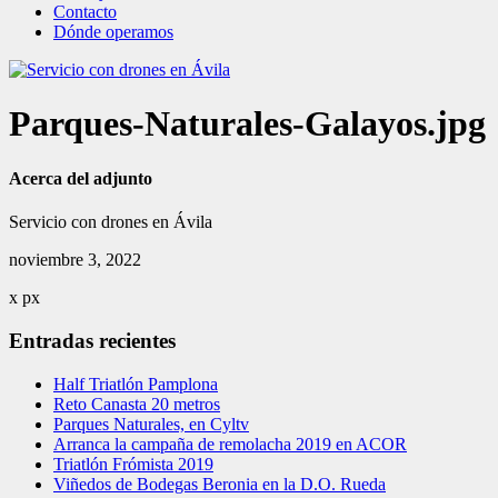
Contacto
Dónde operamos
Parques-Naturales-Galayos.jpg
Acerca del adjunto
Servicio con drones en Ávila
noviembre 3, 2022
x
px
Entradas recientes
Half Triatlón Pamplona
Reto Canasta 20 metros
Parques Naturales, en Cyltv
Arranca la campaña de remolacha 2019 en ACOR
Triatlón Frómista 2019
Viñedos de Bodegas Beronia en la D.O. Rueda