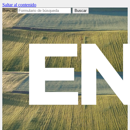
Saltar al contenido
Buscar: