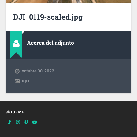
DJI_0119-scaled.jpg
Acerca del adjunto
octubre 30, 2022
x
px
SÍGUEME