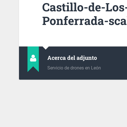
Castillo-de-Lo
Ponferrada-sca
Acerca del adjunto
Servicio de drones en León