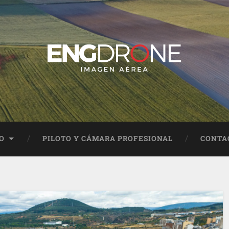
O
PILOTO Y CÁMARA PROFESIONAL
CONTA