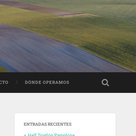
CTO
DÓNDE OPERAMOS
ENTRADAS RECIENTES
Half Triatlón Pamplona