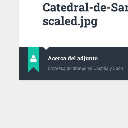
Catedral-de-Sa
scaled.jpg
Acerca del adjunto
Empresa de drones en Castilla y León