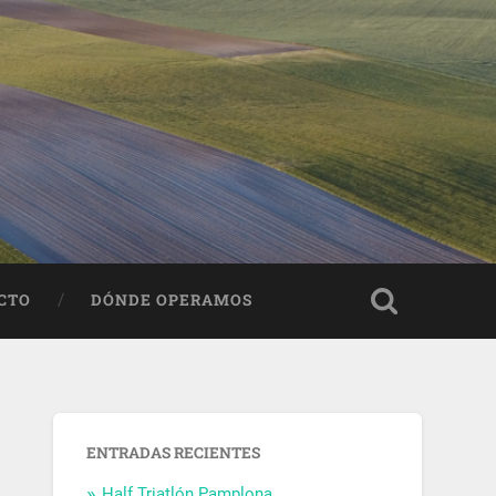
CTO
DÓNDE OPERAMOS
ENTRADAS RECIENTES
Half Triatlón Pamplona