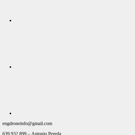
engdroneinfo@gmail.com
639 932 899 – Antonio Pereda