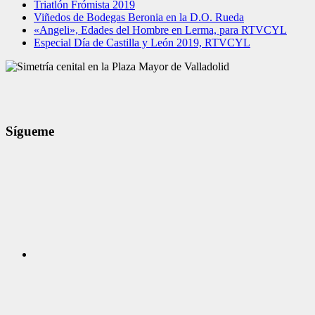
Triatlón Frómista 2019
Viñedos de Bodegas Beronia en la D.O. Rueda
«Angeli», Edades del Hombre en Lerma, para RTVCYL
Especial Día de Castilla y León 2019, RTVCYL
Sígueme