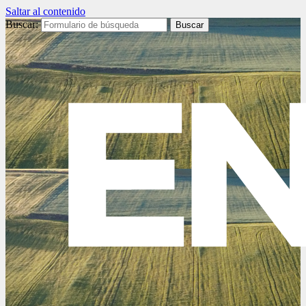
Saltar al contenido
Buscar: