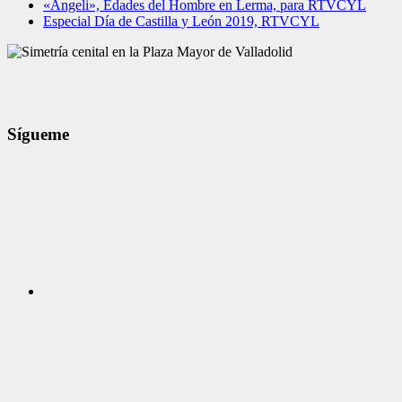
«Angeli», Edades del Hombre en Lerma, para RTVCYL
Especial Día de Castilla y León 2019, RTVCYL
Sígueme