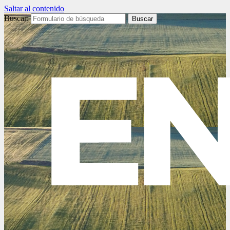
Saltar al contenido
Buscar: