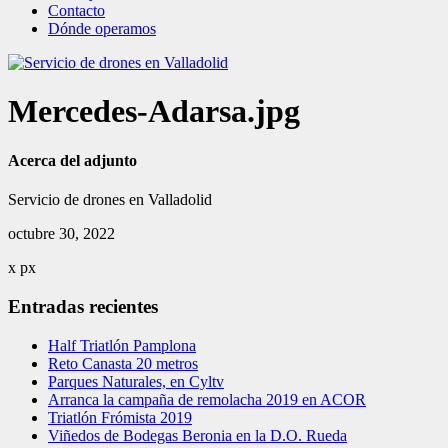
Contacto
Dónde operamos
Mercedes-Adarsa.jpg
Acerca del adjunto
Servicio de drones en Valladolid
octubre 30, 2022
x
px
Entradas recientes
Half Triatlón Pamplona
Reto Canasta 20 metros
Parques Naturales, en Cyltv
Arranca la campaña de remolacha 2019 en ACOR
Triatlón Frómista 2019
Viñedos de Bodegas Beronia en la D.O. Rueda