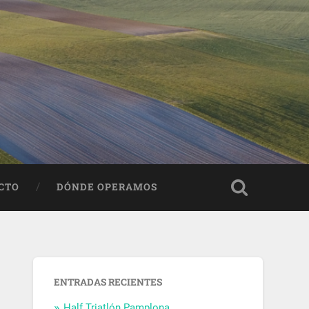
CTO
DÓNDE OPERAMOS
ENTRADAS RECIENTES
Half Triatlón Pamplona