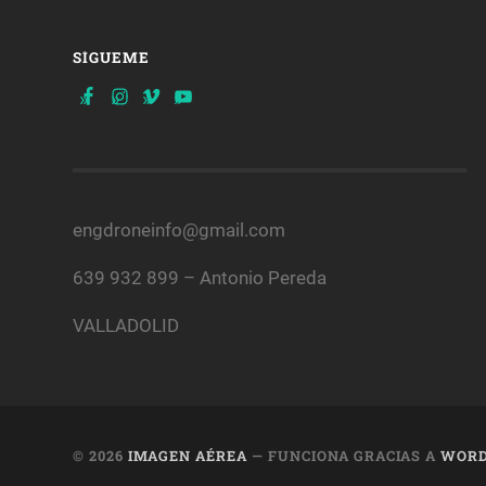
SÍGUEME
engdroneinfo@gmail.com
639 932 899 – Antonio Pereda
VALLADOLID
© 2026
IMAGEN AÉREA
— FUNCIONA GRACIAS A
WORD