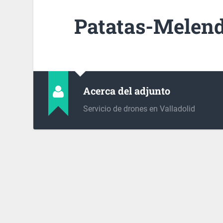
Patatas-Melend
Acerca del adjunto
Servicio de drones en Valladolid