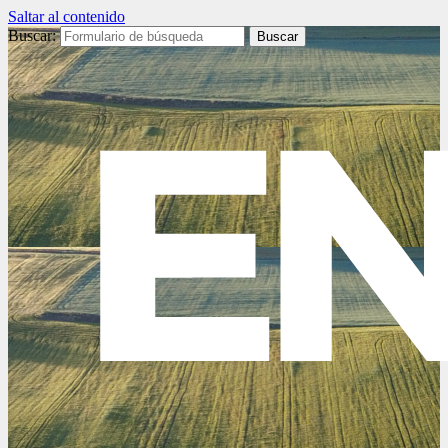
Saltar al contenido
Buscar: