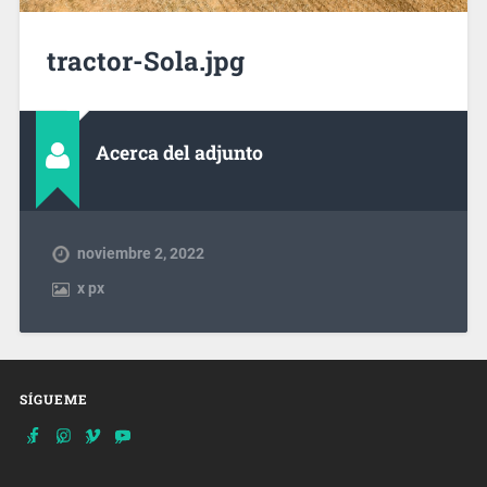
tractor-Sola.jpg
Acerca del adjunto
noviembre 2, 2022
x
px
SÍGUEME