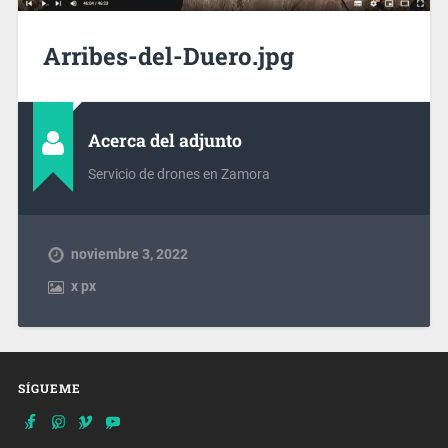
Arribes-del-Duero.jpg
Acerca del adjunto
Servicio de drones en Zamora
noviembre 3, 2022
x
px
SÍGUEME