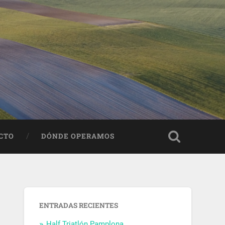
CTO
DÓNDE OPERAMOS
ENTRADAS RECIENTES
Half Triatlón Pamplona