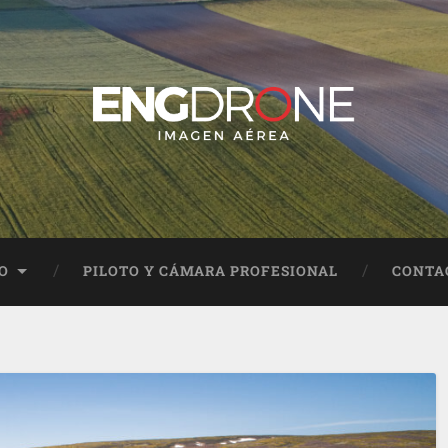
O
PILOTO Y CÁMARA PROFESIONAL
CONTA