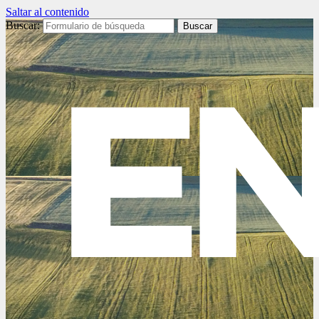
Saltar al contenido
Buscar: