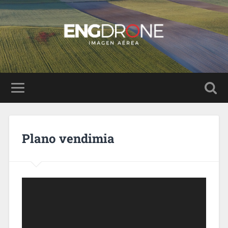
Plano vendimia
Reproductor
de
vídeo