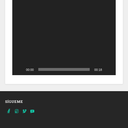
00:00
00:18
SÍGUEME