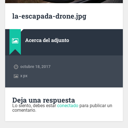
la-escapada-drone.jpg
Acerca del adjunto
octubre 18, 2017
x
px
Deja una respuesta
Lo siento, debes estar
conectado
para publicar un
comentario.