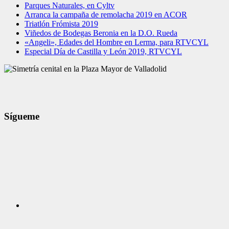
Parques Naturales, en Cyltv
Arranca la campaña de remolacha 2019 en ACOR
Triatlón Frómista 2019
Viñedos de Bodegas Beronia en la D.O. Rueda
«Angeli», Edades del Hombre en Lerma, para RTVCYL
Especial Día de Castilla y León 2019, RTVCYL
Sígueme