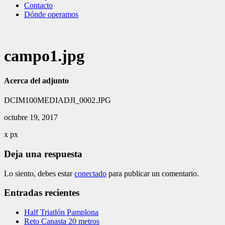
Contacto
Dónde operamos
campo1.jpg
Acerca del adjunto
DCIM100MEDIADJI_0002.JPG
octubre 19, 2017
x
px
Deja una respuesta
Lo siento, debes estar
conectado
para publicar un comentario.
Entradas recientes
Half Triatlón Pamplona
Reto Canasta 20 metros