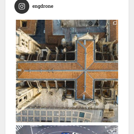
engdrone