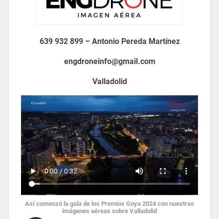
639 932 899 – Antonio Pereda
Martínez
engdroneinfo@gmail.com
Valladolid
Así comenzó la gala de los Premios Goya 2024 con nuestras
imágenes aéreas sobre Valladolid