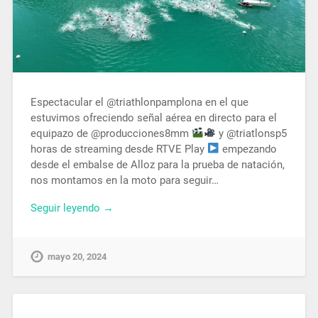
Espectacular el @triathlonpamplona en el que
estuvimos ofreciendo señal aérea en directo para el
equipazo de @producciones8mm
y @triatlonsp5
horas de streaming desde RTVE Play
empezando
desde el embalse de Alloz para la prueba de natación,
nos montamos en la moto para seguir…
Seguir leyendo →
mayo 20, 2024