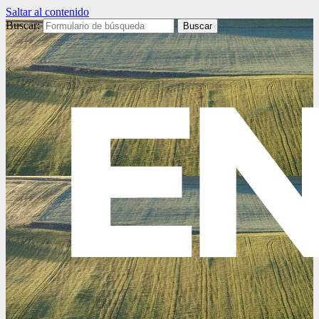
Saltar al contenido
Buscar: