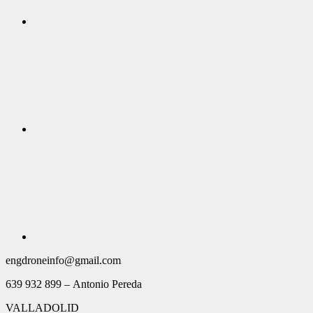
engdroneinfo@gmail.com
639 932 899 – Antonio Pereda
VALLADOLID