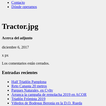
Contacto
Dónde operamos
Tractor.jpg
Acerca del adjunto
diciembre 6, 2017
x
px
Los comentarios están cerrados.
Entradas recientes
Half Triatlón Pamplona
Reto Canasta 20 metros
Parques Naturales, en Cyltv
Arranca la campaña de remolacha 2019 en ACOR
Triatlón Frómista 2019
Viñedos de Bodegas Beronia en la D.O. Rueda