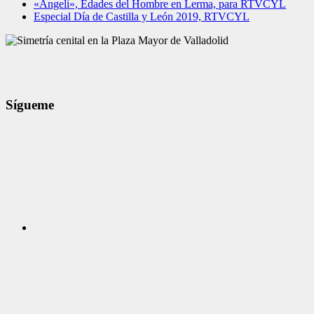
«Angeli», Edades del Hombre en Lerma, para RTVCYL
Especial Día de Castilla y León 2019, RTVCYL
Sígueme