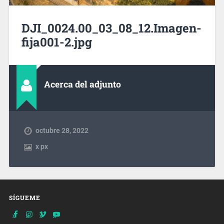
DJI_0024.00_03_08_12.Imagen-
fija001-2.jpg
Acerca del adjunto
octubre 28, 2022
x
px
SÍGUEME